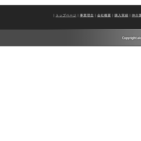
｜
トップページ
｜
事業理念
｜
会社概要
｜
購入実績
｜
仲介