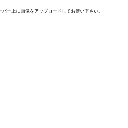
ーバー上に画像をアップロードしてお使い下さい。