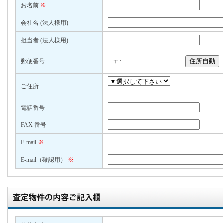
お名前
※
会社名 (法人様用)
担当者 (法人様用)
〒:
郵便番号
ご住所
電話番号
FAX 番号
E-mail
※
E-mail（確認用）
※