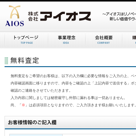
無料査定をご希望のお客様は、以下の入力欄に必要な情報をご入力の上、ペ
内容確認画面に移りますので、内容をご確認の上「上記内容で送信する」ボ
確認のご連絡をさせていただきます。
入力内容に関しましては秘密厳守し外部に漏れる事は一切ありません。
尚、「
※
」は必須項目となりますので、ご入力頂きます様お願いいたします