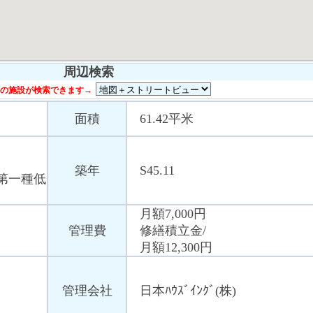
周辺検索
の施設が検索できます→
面積
61.42平米
築年
S45.11
第一種低
月額7,000円
管理費
修繕積立金/
月額12,300円
管理会社
日本ﾊｳｽﾞｲﾝｸﾞ(株)