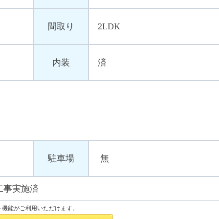
間取り
2LDK
内装
済
駐車場
無
繕工事実施済
ト機能がご利用いただけます。