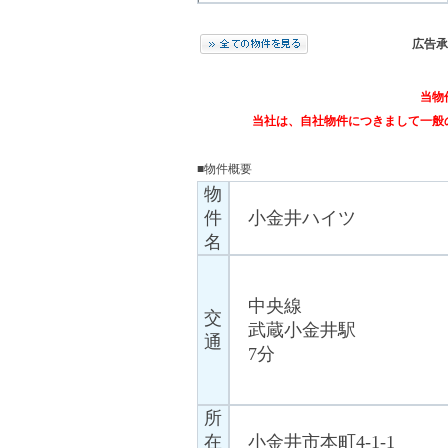
広告承
当物
当社は、自社物件につきまして一般
■物件概要
物
件
小金井ハイツ
名
中央線
交
武蔵小金井駅
通
7分
所
在
小金井市本町4-1-1