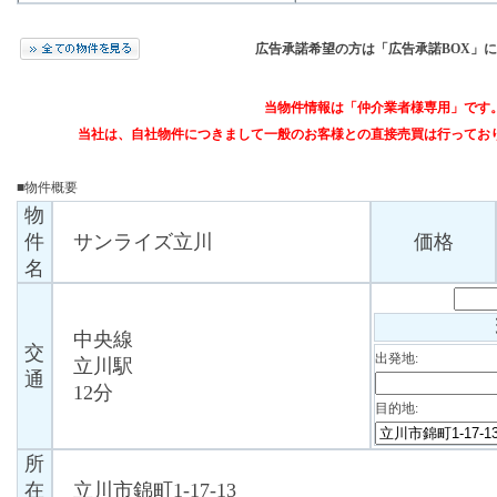
広告承諾希望の方は「広告承諾BOX」
当物件情報は「仲介業者様専用」です
当社は、自社物件につきまして一般のお客様との直接売買は行ってお
■物件概要
物
件
サンライズ立川
価格
名
中央線
交
出発地:
立川駅
通
12分
目的地:
所
在
立川市錦町1-17-13