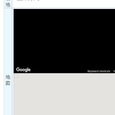
地
地
図