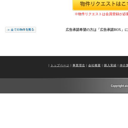
※物件リクエストは会員登録が必
広告承諾希望の方は「広告承諾BOX」
｜
トップページ
｜
事業理念
｜
会社概要
｜
購入実績
｜
仲介