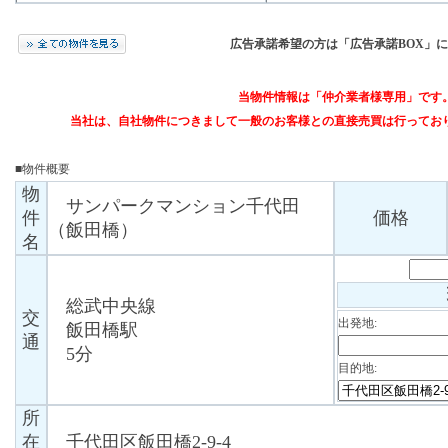
広告承諾希望の方は「広告承諾BOX」
当物件情報は「仲介業者様専用」です
当社は、自社物件につきまして一般のお客様との直接売買は行ってお
■物件概要
物
サンパークマンション千代田
件
価格
（飯田橋）
名
総武中央線
交
出発地:
飯田橋駅
通
5分
目的地:
所
在
千代田区飯田橋2-9-4