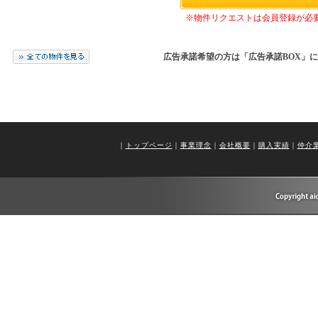
※物件リクエストは会員登録が必
広告承諾希望の方は「広告承諾BOX」
｜
トップページ
｜
事業理念
｜
会社概要
｜
購入実績
｜
仲介