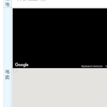
地
地
図