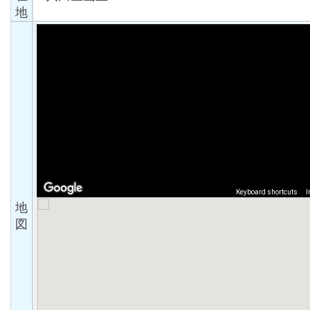
地
地
図