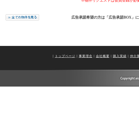
※物件リクエストは会員登録が必
広告承諾希望の方は「広告承諾BOX」
｜
トップページ
｜
事業理念
｜
会社概要
｜
購入実績
｜
仲介