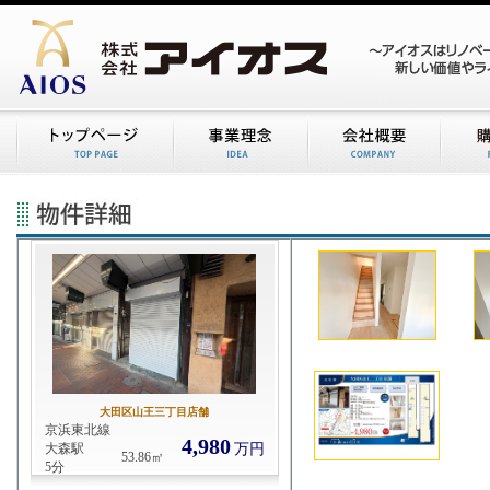
大田区山王三丁目店舗
京浜東北線
4,980
大森駅
万円
53.86㎡
5分