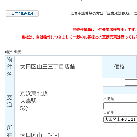
広告承諾希望の方は「広告承諾BOX」
当物件情報は「仲介業者様専用」です
当社は、自社物件につきまして一般のお客様との直接売買は行ってお
■物件概要
物
件
大田区山王三丁目店舗
価格
名
京浜東北線
交
出発地:
大森駅
通
5分
目的地:
所
在
大田区山王3-1-11